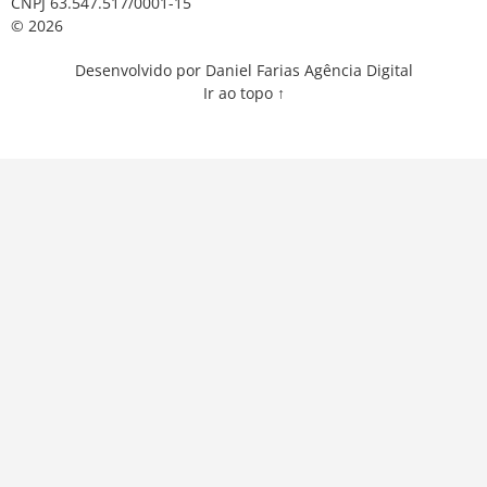
CNPJ 63.547.517/0001-15
© 2026
Desenvolvido por Daniel Farias Agência Digital
Ir ao topo ↑