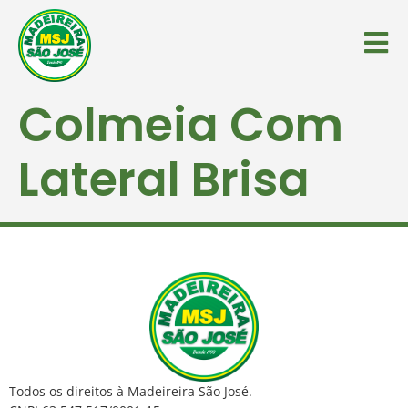
Colmeia Com
Lateral Brisa
Todos os direitos à Madeireira São José.