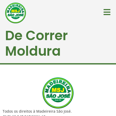
De Correr
Moldura
Todos os direitos à Madeireira São José.