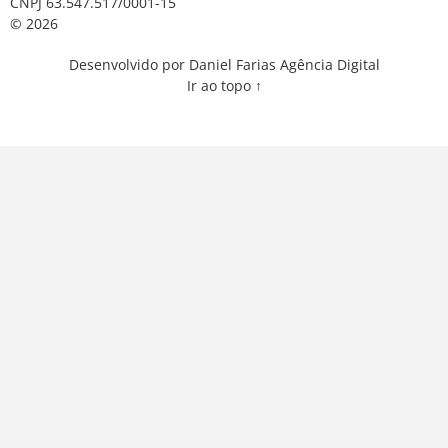
CNPJ 63.547.517/0001-15
© 2026
Desenvolvido por Daniel Farias Agência Digital
Ir ao topo ↑