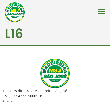
L16
Todos os direitos à Madeireira São José.
CNPJ 63.547.517/0001-15
© 2026