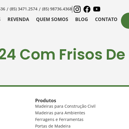
536
/
(85) 3471.2574
/
(85) 98736.4368
S
REVENDA
QUEM SOMOS
BLOG
CONTATO
L24 Com Frisos De
Produtos
Madeiras para Construção Civil
Madeiras para Ambientes
Ferragens e Ferramentas
Portas de Madeira