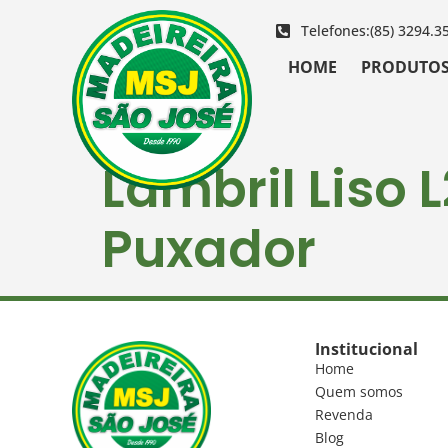
Telefones:
(85) 3294.3
HOME
PRODUTO
Lambril Liso 
Puxador
Institucional
Home
Quem somos
Revenda
Blog