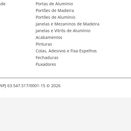
ade
Portas de Alumínio
Portões de Madeira
Portões de Alumínio
Janelas e Mezaninos de Madeira
Janelas e Vitrôs de Alumínio
Acabamentos
Pinturas
Colas, Adesivos e Fixa Espelhos
Fechaduras
Puxadores
NPJ 63.547.517/0001-15
© 2026