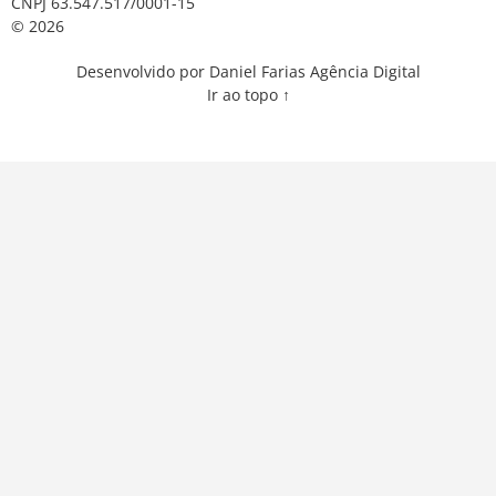
CNPJ 63.547.517/0001-15
© 2026
Desenvolvido por Daniel Farias Agência Digital
Ir ao topo ↑