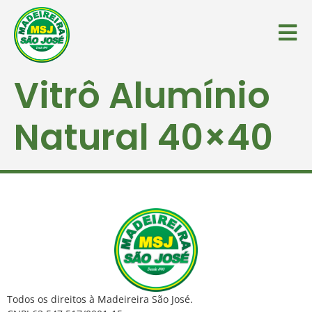
Vitrô Alumínio
Natural 40×40
Todos os direitos à Madeireira São José.