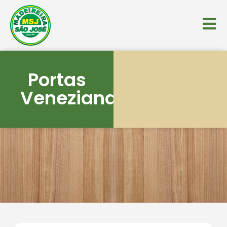
Portas
Venezianas